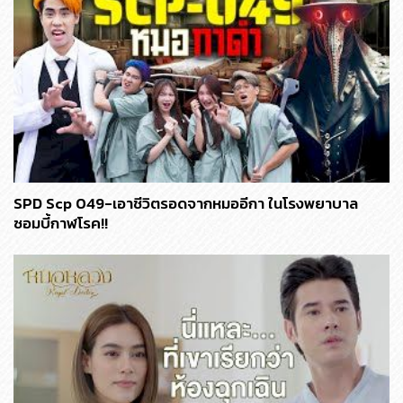
SPD Scp 049-เอาชีวิตรอดจากหมออีกา ในโรงพยาบาล
ซอมบี้กาฬโรค!!