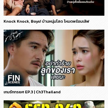
Knock Knock, Boys! บ้านหนุ่มโสด โหมดพร้อมเลิฟ
เกมรักทรยศ EP.3 | Ch3Thailand