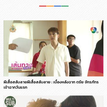
ผีเสื้อสลับลายผีเสื้อสลับลาย : เบื้องหลังฉาก ตรัย จักรภัทร
เข้าฉากวันแรก