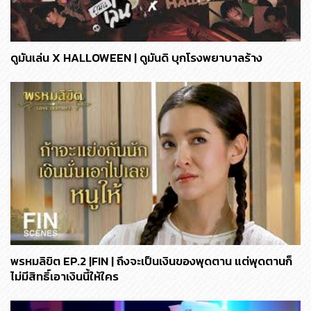
ดูมันเล่น X HALLOWEEN | ดูมันดิ บุกโรงพยาบาลร้าง
พรหมลิขิต EP.2 |FIN | ถึงจะเป็นเงินของพุดตาน แต่พุดตานก็
ไม่มีสิทธิ์เอาเงินนี้ให้ใคร