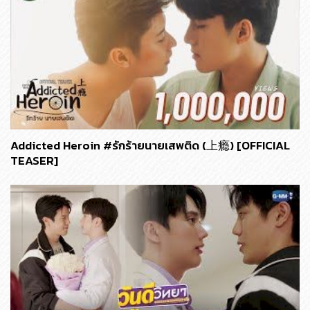
Addicted Heroin #รักร้ายนายเสพติด (上瘾) [OFFICIAL
TEASER]