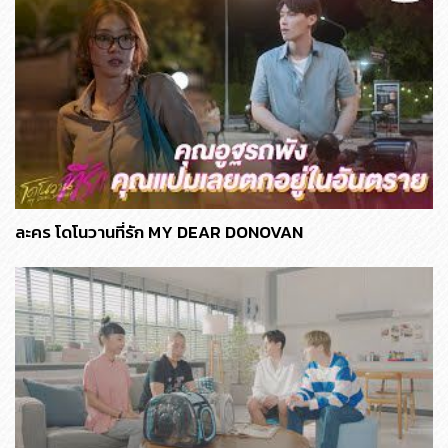
ละคร โดโนวานที่รัก MY DEAR DONOVAN