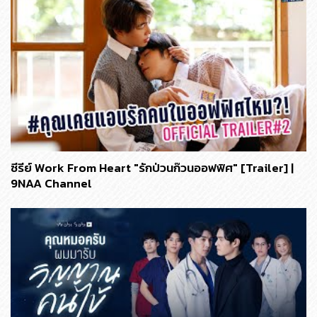
ซีรีย์ Work From Heart "รักป่วนก๊วนออฟฟิศ" [Trailer] |
9NAA Channel