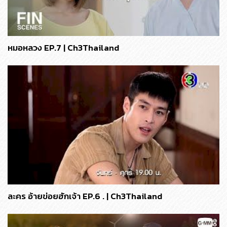
หมอหลวง EP.7 | Ch3Thailand
ละคร อ้ายข่อยฮักเจ้า EP.6 . | Ch3Thailand