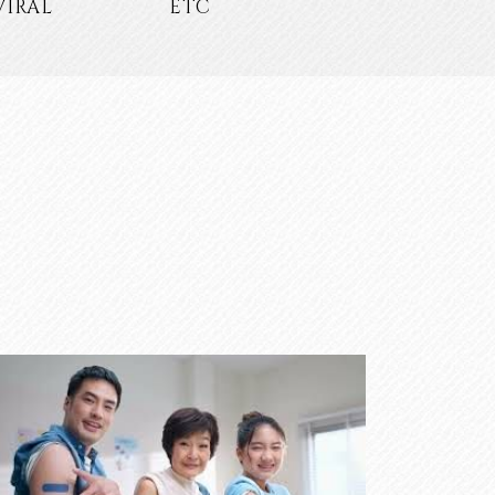
VIRAL
ETC