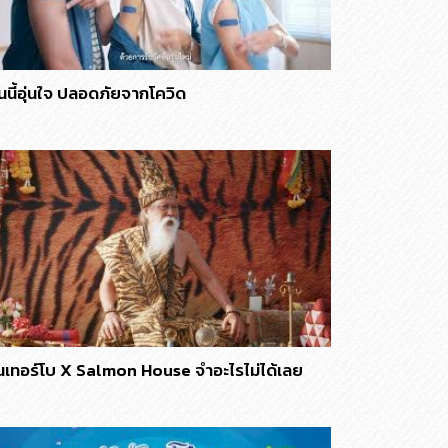
นนี้อุ่นใจ ปลอดภัยจากโควิด
ินเทอร์โบ X Salmon House จำอะไรไม่ได้เลย