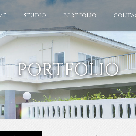
ME
STUDIO
PORTFOLIO
CONTA
PORTFOLIO