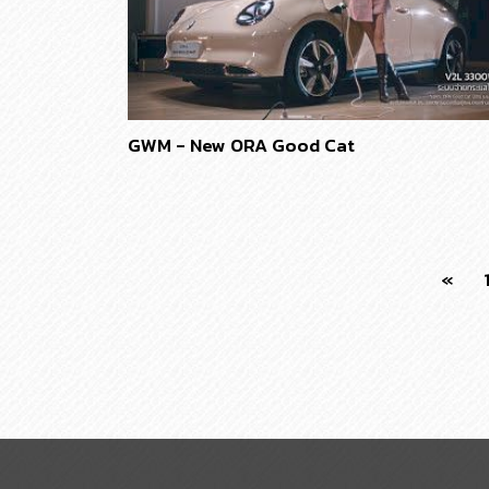
GWM - New ORA Good Cat
«