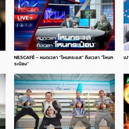
NESCAFÉ - หมดเวลา “โหนกระแส” ถึงเวลา “โหนก
เป
ระป๋อง”