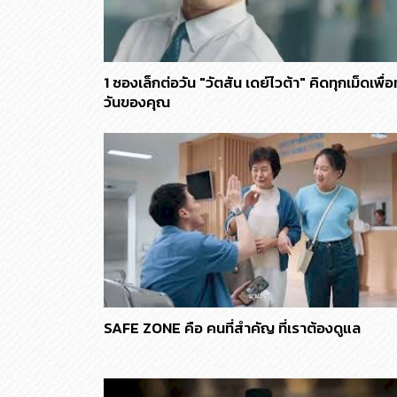
1 ซองเล็กต่อวัน "วัตสัน เดย์ไวต้า" คิดทุกเม็ดเพื่อ
วันของคุณ
SAFE ZONE คือ คนที่สำคัญ ที่เราต้องดูแล