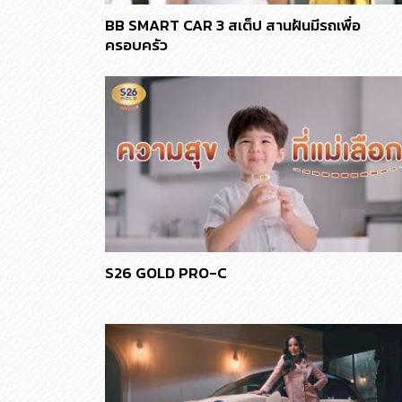
BB SMART CAR 3 สเต็ป สานฝันมีรถเพื่อ
ครอบครัว
S26 GOLD PRO-C