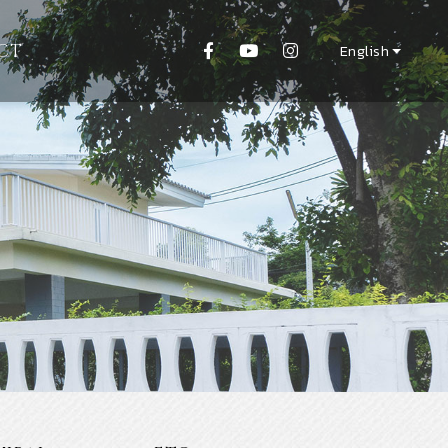
CT
English