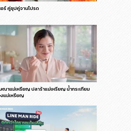
อร์ คู่ซุปคู่จานโปรด
ษณาแม่เหรียญ ปลาร้าแม่เหรียญ น้ำกระเทียม
งแม่เหรียญ